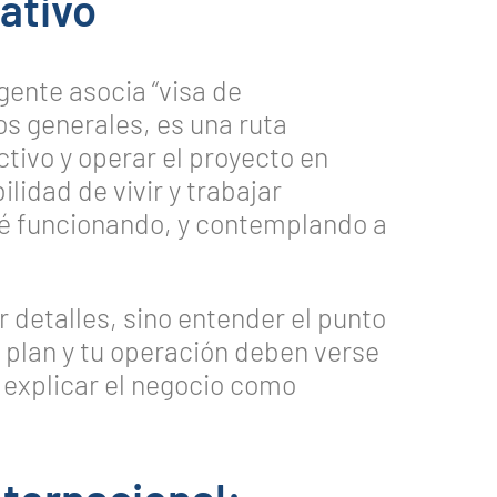
rativo
ente asocia “visa de
os generales, es una ruta
ctivo y operar el proyecto en
lidad de vivir y trabajar
té funcionando, y contemplando a
 detalles, sino entender el punto
u plan y tu operación deben verse
 explicar el negocio como