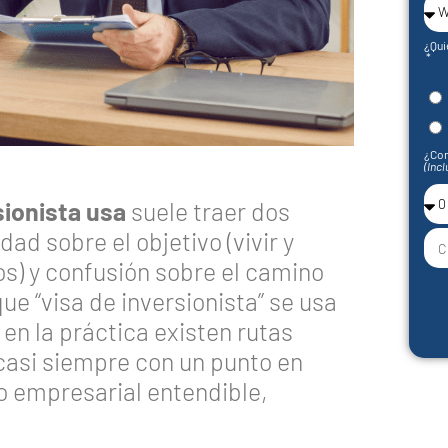
¿Qui
¿Con
(Incl
sionista usa
suele traer dos
ad sobre el objetivo (vivir y
s) y confusión sobre el camino
que “visa de inversionista” se usa
en la práctica existen rutas
y casi siempre con un punto en
o empresarial entendible,