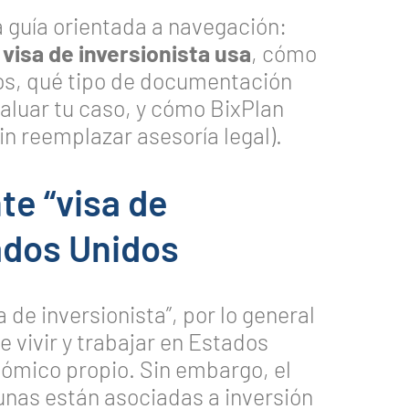
a guía orientada a navegación:
a
visa de inversionista usa
, cómo
os, qué tipo de documentación
aluar tu caso, y cómo BixPlan
n reemplazar asesoría legal).
te “visa de
ados Unidos
 de inversionista”, por lo general
 vivir y trabajar en Estados
ómico propio. Sin embargo, el
unas están asociadas a inversión