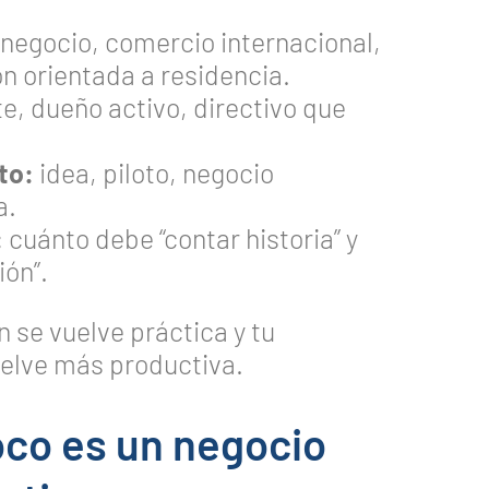
 negocio, comercio internacional,
n orientada a residencia.
e, dueño activo, directivo que
to:
idea, piloto, negocio
a.
:
cuánto debe “contar historia” y
ón”.
n se vuelve práctica y tu
elve más productiva.
oco es un negocio