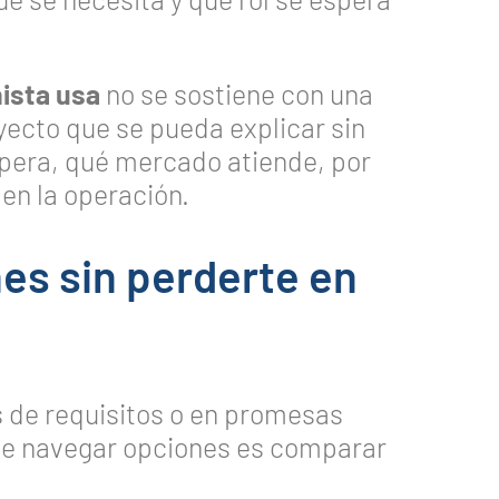
nista usa
no se sostiene con una
yecto que se pueda explicar sin
pera, qué mercado atiende, por
 en la operación.
es sin perderte en
s
es de requisitos o en promesas
 de navegar opciones es comparar