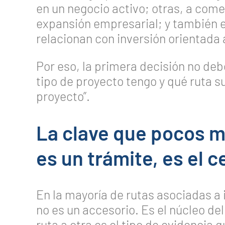
en un negocio activo; otras, a comer
expansión empresarial; y también 
relacionan con inversión orientada
Por eso, la primera decisión no deber
tipo de proyecto tengo y qué ruta s
proyecto”.
La clave que pocos m
es un trámite, es el c
En la mayoría de rutas asociadas a 
no es un accesorio. Es el núcleo de
ruta a otra es el tipo de evidencia 