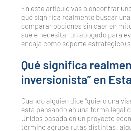
En este artículo vas a encontrar un
qué significa realmente buscar un
comparar opciones sin caer en mit
suele necesitar un abogado para ev
encaja como soporte estratégico (si
Qué significa realmen
inversionista” en Est
Cuando alguien dice “quiero una visa
está pensando en una forma legal de
Unidos basada en un proyecto econ
término agrupa rutas distintas: alg