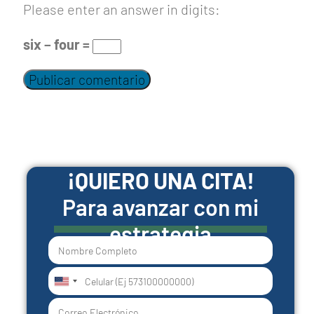
Please enter an answer in digits:
six − four =
¡QUIERO UNA CITA!
Para avanzar con mi
estrategia
United
States