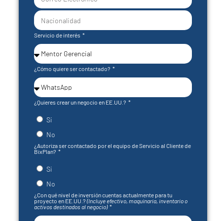
+1
Servicio de interés
¿Cómo quiere ser contactado?
¿Quieres crear un negocio en EE.UU.?
Si
No
¿Autoriza ser contactado por el equipo de Servicio al Cliente de
BixPlan?
Si
No
¿Con qué nivel de inversión cuentas actualmente para tu
proyecto en EE.UU.?
(Incluye efectivo, maquinaria, inventario o
activos destinados al negocio)