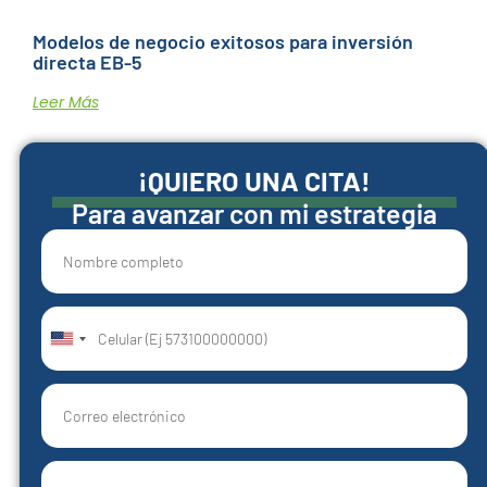
Modelos de negocio exitosos para inversión
directa EB-5
Leer Más
¡QUIERO UNA CITA!
Para avanzar con mi estrategia
United
States
+1