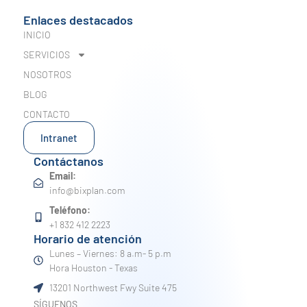
Enlaces destacados
INICIO
SERVICIOS
NOSOTROS
BLOG
CONTACTO
Intranet
Contáctanos
Email:
info@bixplan.com
Teléfono:
+1 832 412 2223
Horario de atención
Lunes – Viernes: 8 a.m- 5 p.m
Hora Houston - Texas
13201 Northwest Fwy Suite 475
SÍGUENOS