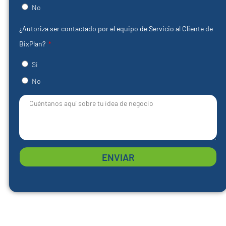
No
¿Autoriza ser contactado por el equipo de Servicio al Cliente de
BixPlan?
Si
No
ENVIAR