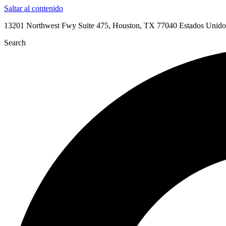
Saltar al contenido
13201 Northwest Fwy Suite 475, Houston, TX 77040 Estados Unido
Search