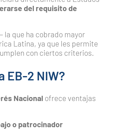
erarse del requisito de
— la que ha cobrado mayor
ica Latina, ya que les permite
umplen con ciertos criterios.
la EB-2 NIW?
erés Nacional
ofrece ventajas
bajo o patrocinador