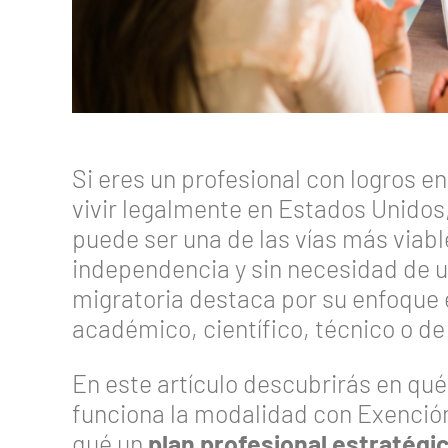
Si eres un profesional con logros e
vivir legalmente en Estados Unidos
puede ser una de las vías más viab
independencia y sin necesidad de u
migratoria destaca por su enfoque 
académico, científico, técnico o de 
En este artículo descubrirás en qué
funciona la modalidad con Exención
qué un
plan profesional estratégi