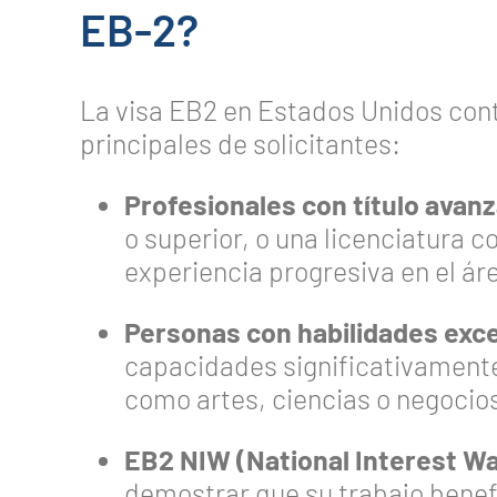
EB-2?
La visa EB2 en Estados Unidos con
principales de solicitantes:
Profesionales con título avan
o superior, o una licenciatura 
experiencia progresiva en el ár
Personas con habilidades exc
capacidades significativamente
como artes, ciencias o negocio
EB2 NIW (National Interest Wa
demostrar que su trabajo benef