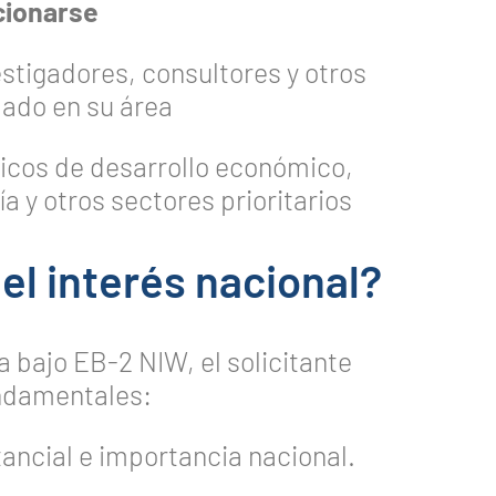
cionarse
stigadores, consultores y otros
ado en su área
gicos de desarrollo económico,
ía y otros sectores prioritarios
l interés nacional?
 bajo EB-2 NIW, el solicitante
ndamentales:
tancial e importancia nacional.