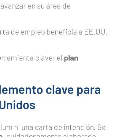
 avanzar en su área de
erta de empleo beneficia a EE.UU.
erramienta clave: el
plan
elemento clave para
 Unidos
ulum ni una carta de intención. Se
o
, cuidadosamente elaborado