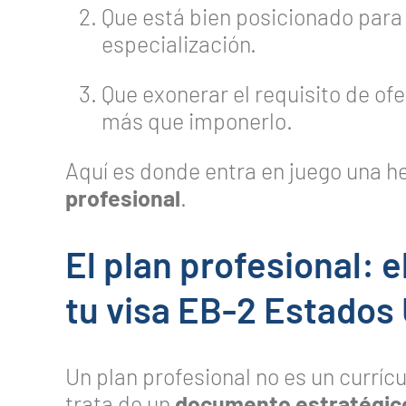
Que está bien posicionado para
especialización.
Que exonerar el requisito de of
más que imponerlo.
Aquí es donde entra en juego una h
profesional
.
El plan profesional: 
tu visa EB-2 Estados
Un plan profesional no es un curríc
trata de un
documento estratégic