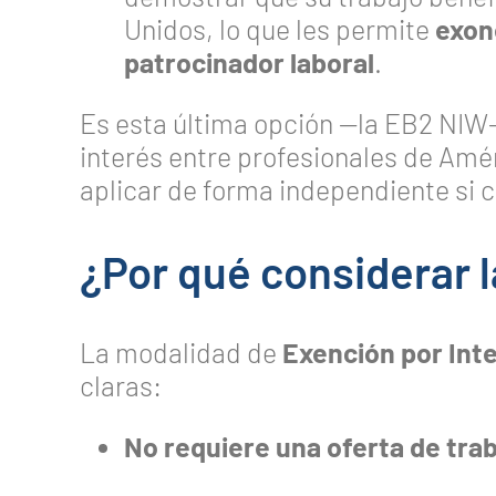
Unidos, lo que les permite
exon
patrocinador laboral
.
Es esta última opción —la EB2 NIW
interés entre profesionales de Amér
aplicar de forma independiente si c
¿Por qué considerar 
La modalidad de
Exención por Int
claras:
No requiere una oferta de tra