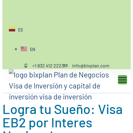
ES
EN
+1 832 412 2223
info@bixplan.com
Logra tu Sueño: Visa
EB2 por Interes