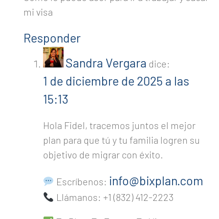
mi visa
Responder
Sandra Vergara
dice:
1 de diciembre de 2025 a las
15:13
Hola Fidel, tracemos juntos el mejor
plan para que tú y tu familia logren su
objetivo de migrar con éxito.
info@bixplan.com
Escríbenos:
Llámanos: +1 (832) 412-2223