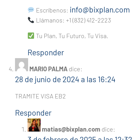
info@bixplan.com
Escríbenos:
Llámanos: +1 (832) 412-2223
Tu Plan, Tu Futuro, Tu Visa.
Responder
MARIO PALMA
dice:
28 de junio de 2024 a las 16:24
TRAMITE VISA EB2
Responder
matias@bixplan.com
dice:
3 de febrero de 2025 a las 12:32