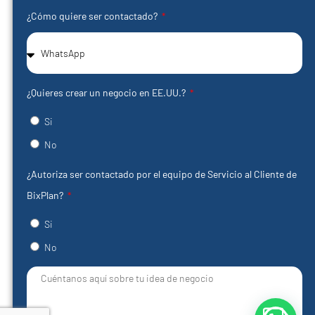
¿Cómo quiere ser contactado?
¿Quieres crear un negocio en EE.UU.?
Si
No
¿Autoriza ser contactado por el equipo de Servicio al Cliente de
BixPlan?
Si
No