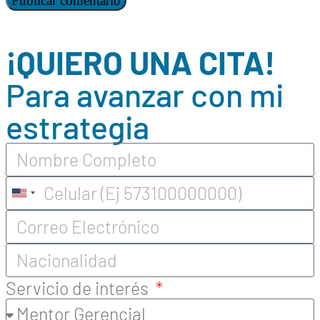
¡QUIERO UNA CITA!
Para avanzar con mi
estrategia
United
States
+1
Servicio de interés