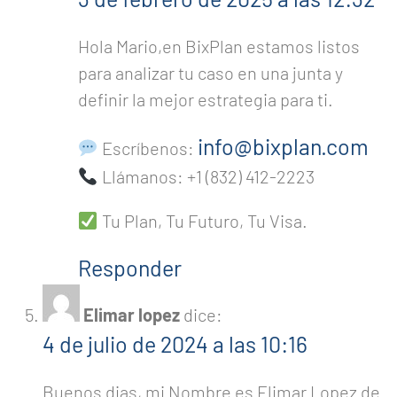
Hola Mario,en BixPlan estamos listos
para analizar tu caso en una junta y
definir la mejor estrategia para ti.
info@bixplan.com
Escríbenos:
Llámanos: +1 (832) 412-2223
Tu Plan, Tu Futuro, Tu Visa.
Responder
Elimar lopez
dice:
4 de julio de 2024 a las 10:16
Buenos dias, mi Nombre es Elimar Lopez de