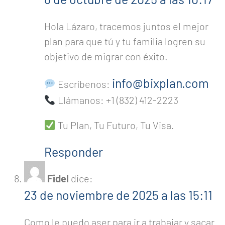
Hola Lázaro, tracemos juntos el mejor
plan para que tú y tu familia logren su
objetivo de migrar con éxito.
info@bixplan.com
Escríbenos:
Llámanos: +1 (832) 412-2223
Tu Plan, Tu Futuro, Tu Visa.
Responder
Fidel
dice:
23 de noviembre de 2025 a las 15:11
Como le puedo aser para ir a trabajar y sacar