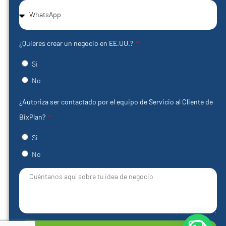
¿Quieres crear un negocio en EE.UU.?
Si
No
¿Autoriza ser contactado por el equipo de Servicio al Cliente de
BixPlan?
Si
No