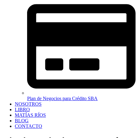
Plan de Negocios para Crédito SBA
NOSOTROS
LIBRO
MATÍAS RÍOS
BLOG
CONTACTO