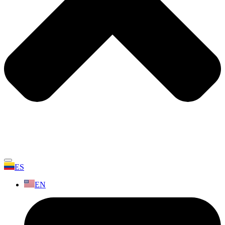
ES
EN