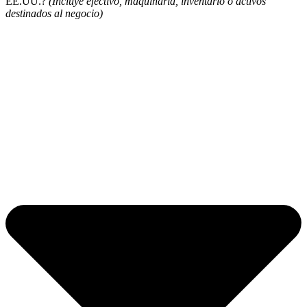
EE.UU.?
(Incluye efectivo, maquinaria, inventario o activos
destinados al negocio)