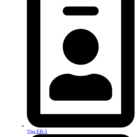
Visa EB-5