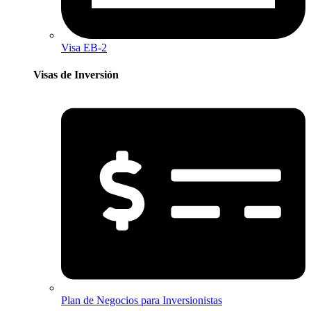
Visa EB-2
Visas de Inversión​
Plan de Negocios para Inversionistas