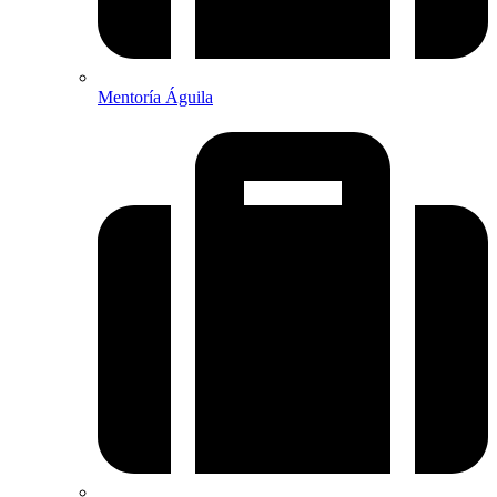
Mentoría Águila