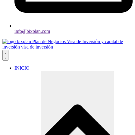
info@bixplan.com
INICIO