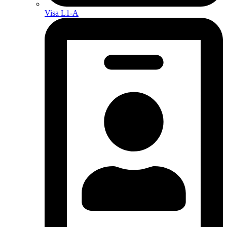
Visa L1-A