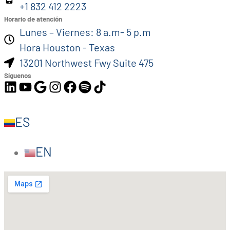
+1 832 412 2223
Horario de atención
Lunes – Viernes: 8 a.m- 5 p.m
Hora Houston - Texas
13201 Northwest Fwy Suite 475
Síguenos
ES
EN