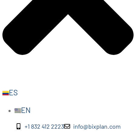
ES
EN
+1 832 412 2223
info@bixplan.com