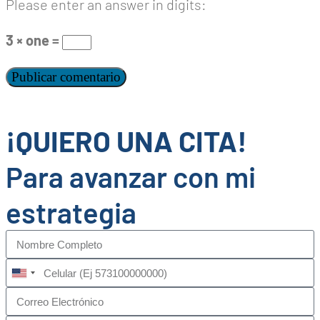
Please enter an answer in digits:
3 × one =
¡QUIERO UNA CITA!
Para avanzar con mi
estrategia
United
States