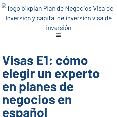
Visas E1: cómo
elegir un experto
en planes de
negocios en
español