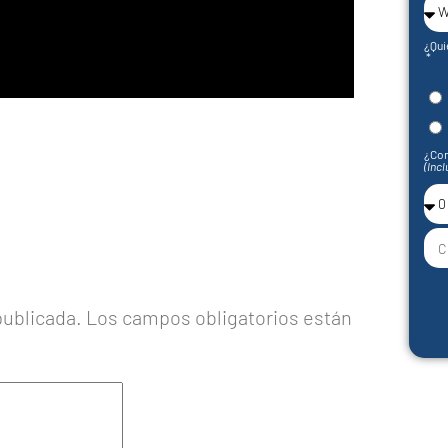
¿Qui
¿Con
(Incl
publicada.
Los campos obligatorios están