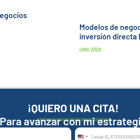
negocios
Modelos de negoc
inversión directa
Leer Más
¡QUIERO UNA CITA!
Para avanzar con mi estrateg
United