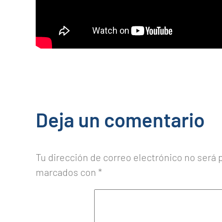
Deja un comentario
Tu dirección de correo electrónico no será 
marcados con
*