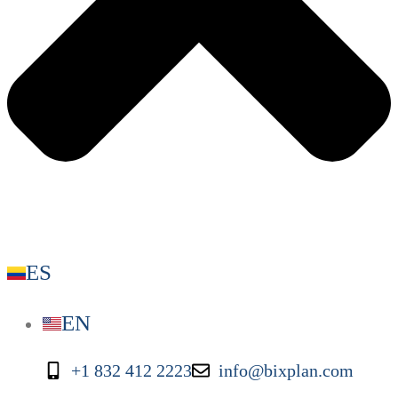
ES
EN
+1 832 412 2223
info@bixplan.com