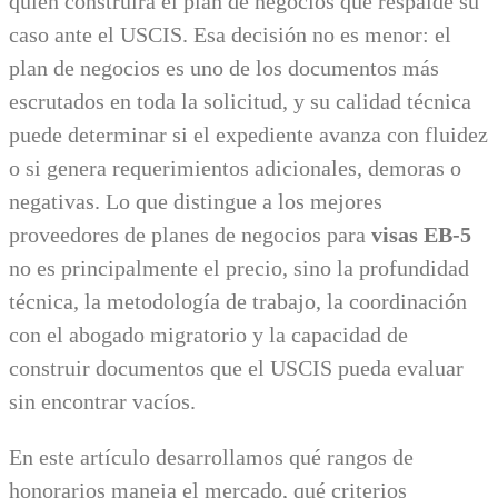
quién construirá el plan de negocios que respalde su
caso ante el USCIS. Esa decisión no es menor: el
plan de negocios es uno de los documentos más
escrutados en toda la solicitud, y su calidad técnica
puede determinar si el expediente avanza con fluidez
o si genera requerimientos adicionales, demoras o
negativas. Lo que distingue a los mejores
proveedores de planes de negocios para
visas EB-5
no es principalmente el precio, sino la profundidad
técnica, la metodología de trabajo, la coordinación
con el abogado migratorio y la capacidad de
construir documentos que el USCIS pueda evaluar
sin encontrar vacíos.
En este artículo desarrollamos qué rangos de
honorarios maneja el mercado, qué criterios