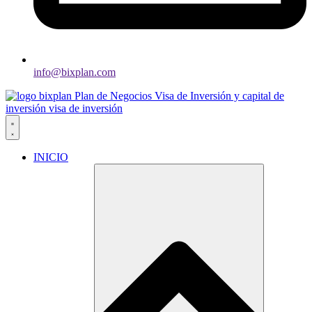
info@bixplan.com
INICIO