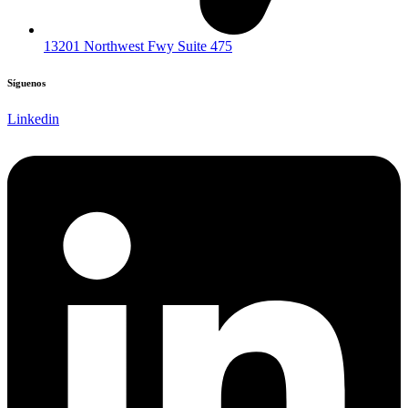
13201 Northwest Fwy Suite 475
Síguenos
Linkedin