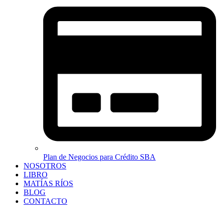
Plan de Negocios para Crédito SBA
NOSOTROS
LIBRO
MATÍAS RÍOS
BLOG
CONTACTO