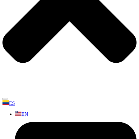
ES
EN