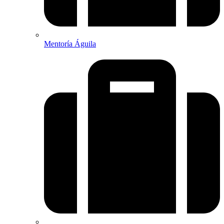
Mentoría Águila