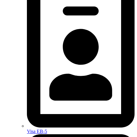
Visa EB-5