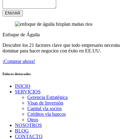
ENVIAR
Enfoque de Águila
Descubre los 21 factores clave que todo empresario necesita
dominar para hacer negocios con éxito en EE.UU.
¡Comprar ahora!
Enlaces destacados
INICIO
SERVICIOS
Gerencia Estratégica
Visas de Inversión
Capital vía socios
Créditos vía bancos
Otros
NOSOTROS
BLOG
CONTACTO