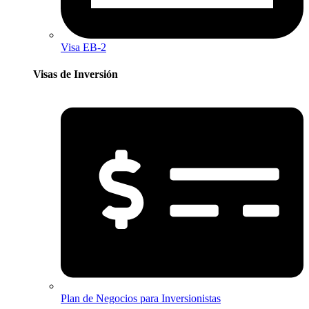
Visa EB-2
Visas de Inversión​
Plan de Negocios para Inversionistas