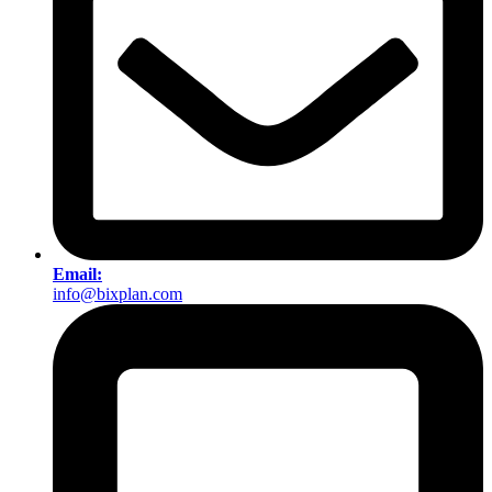
Email:
info@bixplan.com