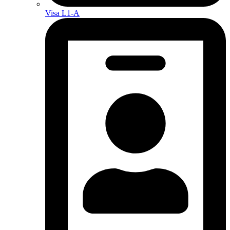
Visa L1-A