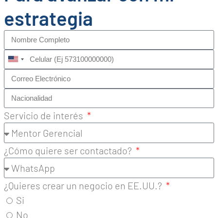
estrategia
United
States
+1
Servicio de interés
¿Cómo quiere ser contactado?
¿Quieres crear un negocio en EE.UU.?
Si
No