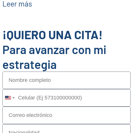
Leer más
¡QUIERO UNA CITA!
Para avanzar con mi
estrategia
United
States
+1