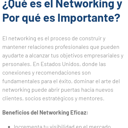
¿Qué es el Networking y
Por qué es Importante?
El networking es el proceso de construir y
mantener relaciones profesionales que pueden
ayudarte a alcanzar tus objetivos empresariales y
personales. En Estados Unidos, donde las
conexiones y recomendaciones son
fundamentales para el éxito, dominar el arte del
networking puede abrir puertas hacia nuevos
clientes, socios estratégicos y mentores.
Beneficios del Networking Eficaz:
Incrementa tu visibilidad en el mercado.