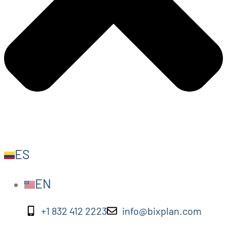
ES
EN
+1 832 412 2223
info@bixplan.com