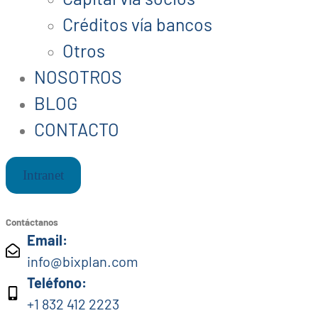
Créditos vía bancos
Otros
NOSOTROS
BLOG
CONTACTO
Intranet
Contáctanos
Email:
info@bixplan.com
Teléfono:
+1 832 412 2223