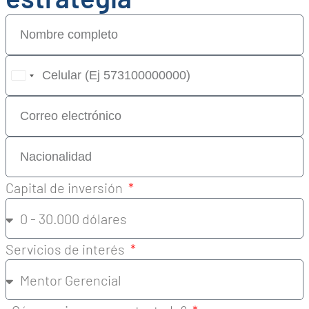
United
States
+1
Capital de inversión
Servicios de interés