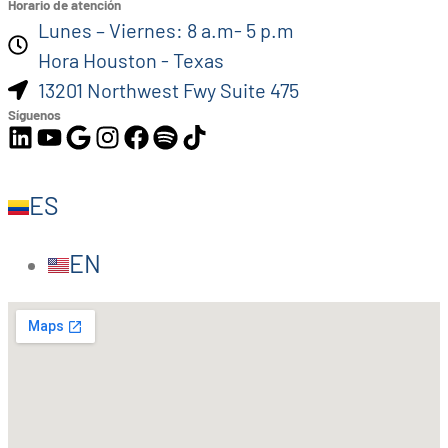
Horario de atención
Lunes – Viernes: 8 a.m- 5 p.m
Hora Houston - Texas
13201 Northwest Fwy Suite 475
Síguenos
ES
EN