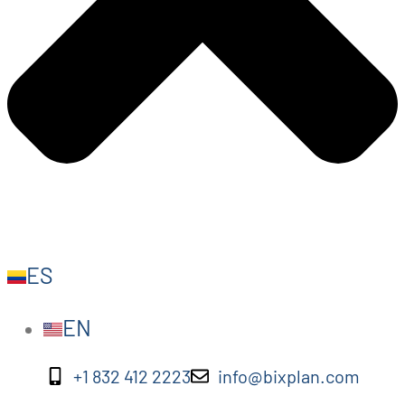
ES
EN
+1 832 412 2223
info@bixplan.com