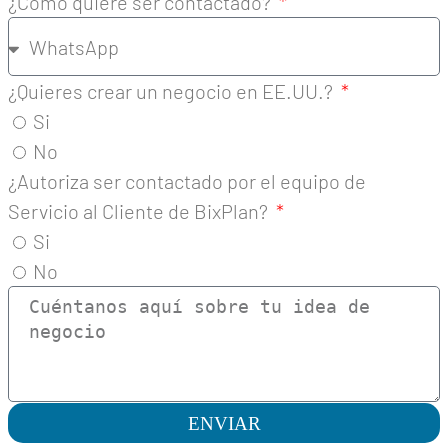
¿Cómo quiere ser contactado?
¿Quieres crear un negocio en EE.UU.?
Si
No
¿Autoriza ser contactado por el equipo de
Servicio al Cliente de BixPlan?
Si
No
ENVIAR