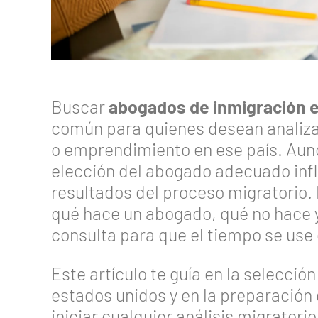
Buscar
abogados de inmigración 
común para quienes desean analizar
o emprendimiento en ese país. Aunq
elección del abogado adecuado influ
resultados del proceso migratorio.
qué hace un abogado, qué no hace 
consulta para que el tiempo se use
Este artículo te guía en la selecci
estados unidos y en la preparació
iniciar cualquier análisis migratorio