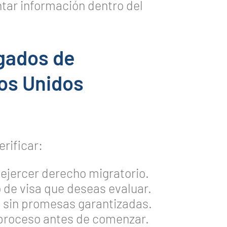
ntar información dentro del
gados de
os Unidos
erificar:
 ejercer derecho migratorio.
o de visa que deseas evaluar.
s sin promesas garantizadas.
l proceso antes de comenzar.