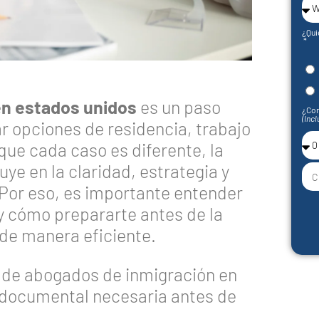
¿Qui
en estados unidos
es un paso
¿Con
(Incl
 opciones de residencia, trabajo
ue cada caso es diferente, la
ye en la claridad, estrategia y
 Por eso, es importante entender
y cómo prepararte antes de la
 de manera eficiente.
ón de abogados de inmigración en
n documental necesaria antes de
.