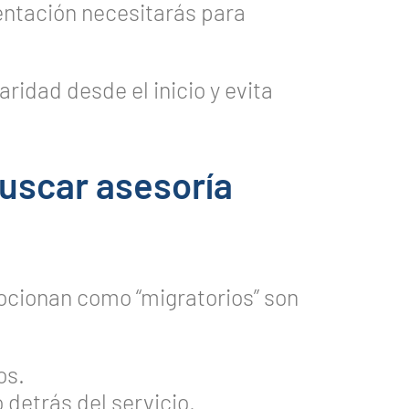
ntación necesitarás para
aridad desde el inicio y evita
buscar asesoría
ocionan como “migratorios” son
os.
detrás del servicio.