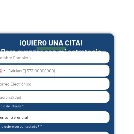
¡QUIERO UNA CITA!
Para avanzar con mi estrategia
nited
tates
1
icio de interés
o quiere ser contactado?