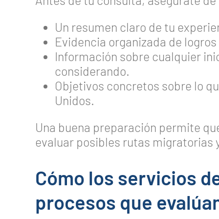
Antes de tu consulta, asegúrate de 
Un resumen claro de tu experien
Evidencia organizada de logros
Información sobre cualquier ini
considerando.
Objetivos concretos sobre lo q
Unidos.
Una buena preparación permite que
evaluar posibles rutas migratorias 
Cómo los servicios d
procesos que evalúan