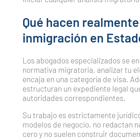
Qué hacen realmente
inmigración en Estad
Los abogados especializados se enc
normativa migratoria, analizar tu eleg
encaja en una categoría de visa. A
estructuran un expediente legal qu
autoridades correspondientes.
Su trabajo es estrictamente jurídic
modelos de negocio, no redactan n
cero y no suelen construir docume