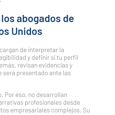
 los abogados de
os Unidos
argan de interpretar la
ibilidad y definir si tu perfil
demás, revisan evidencias y
e será presentado ante las
o. Por eso, no desarrollan
arrativas profesionales desde
ntos empresariales complejos. Su