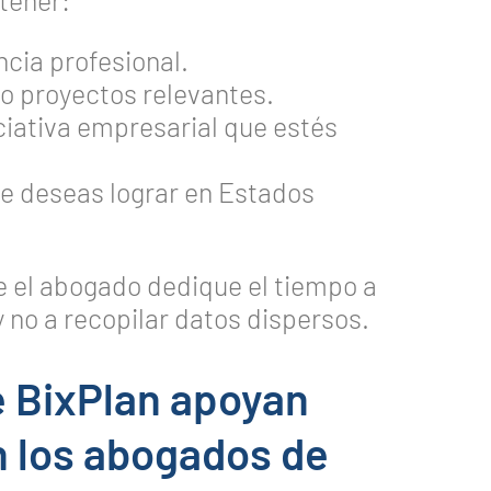
tener:
cia profesional.
 o proyectos relevantes.
ciativa empresarial que estés
ue deseas lograr en Estados
 el abogado dedique el tiempo a
y no a recopilar datos dispersos.
e BixPlan apoyan
 los abogados de