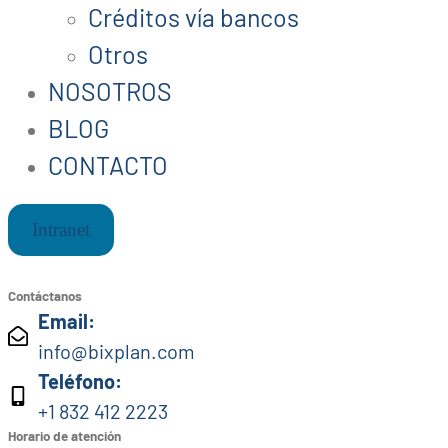
Créditos vía bancos
Otros
NOSOTROS
BLOG
CONTACTO
Intranet
Contáctanos
Email:
info@bixplan.com
Teléfono:
+1 832 412 2223
Horario de atención