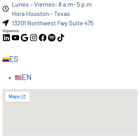
Lunes – Viernes: 8 a.m- 5 p.m
Hora Houston - Texas
13201 Northwest Fwy Suite 475
Síguenos
ES
EN