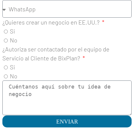
¿Quieres crear un negocio en EE.UU.?
Si
No
¿Autoriza ser contactado por el equipo de
Servicio al Cliente de BixPlan?
Si
No
ENVIAR