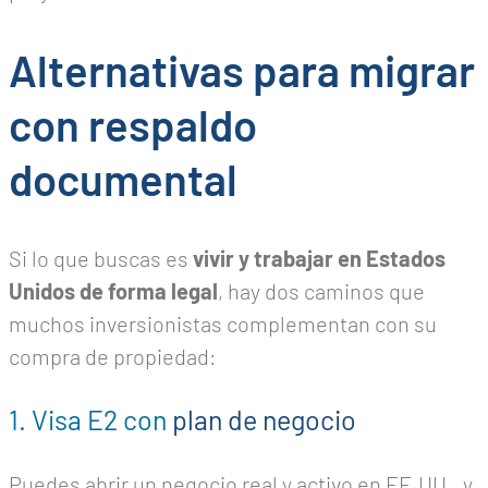
Alternativas para migrar
con respaldo
documental
Si lo que buscas es
vivir y trabajar en Estados
Unidos de forma legal
, hay dos caminos que
muchos inversionistas complementan con su
compra de propiedad:
1. Visa E2 con
plan de negocio
Puedes abrir un negocio real y activo en EE.UU., y