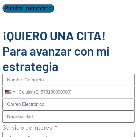
¡QUIERO UNA CITA!
Para avanzar con mi
estrategia
United
States
+1
Servicio de interés