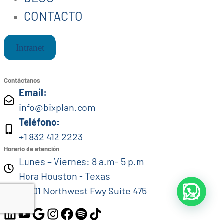
CONTACTO
Intranet
Contáctanos
Email:
info@bixplan.com
Teléfono:
+1 832 412 2223
Horario de atención
Lunes – Viernes: 8 a.m- 5 p.m
Hora Houston - Texas
13201 Northwest Fwy Suite 475
Síguenos