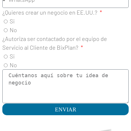
¿Quieres crear un negocio en EE.UU.?
Si
No
¿Autoriza ser contactado por el equipo de
Servicio al Cliente de BixPlan?
Si
No
ENVIAR