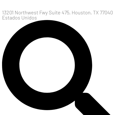
13201 Northwest Fwy Suite 475, Houston, TX 77040
Estados Unidos