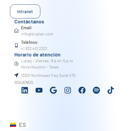
Intranet
Contáctanos
Email:
info@bixplan.com
Teléfono:
+1 832 412 2223
Horario de atención
Lunes – Viernes: 8 a.m- 5 p.m
Hora Houston - Texas
13201 Northwest Fwy Suite 475
SÍGUENOS
ES