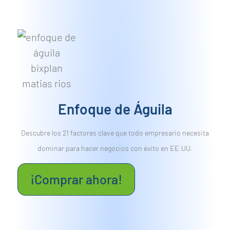
Enfoque de Águila
Descubre los 21 factores clave que todo empresario necesita
dominar para hacer negocios con éxito en EE.UU.
¡Comprar ahora!