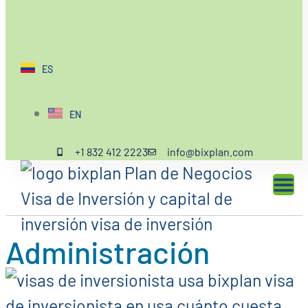
ES
EN
+1 832 412 2223
info@bixplan.com
Administración