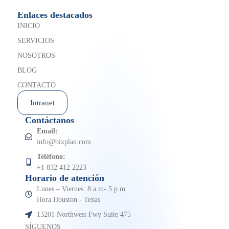
Enlaces destacados
INICIO
SERVICIOS
NOSOTROS
BLOG
CONTACTO
Intranet
Contáctanos
Email:
info@bixplan.com
Teléfono:
+1 832 412 2223
Horario de atención
Lunes – Viernes: 8 a.m- 5 p.m
Hora Houston - Texas
13201 Northwest Fwy Suite 475
SÍGUENOS