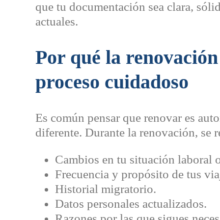
que tu documentación sea clara, sóli
actuales.
Por qué la renovación
proceso cuidadoso
Es común pensar que renovar es autom
diferente. Durante la renovación, se 
Cambios en tu situación laboral o
Frecuencia y propósito de tus viaj
Historial migratorio.
Datos personales actualizados.
Razones por las que sigues neces