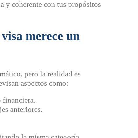
da y coherente con tus propósitos
 visa merece un
ático, pero la realidad es
revisan aspectos como:
 financiera.
es anteriores.
itando la misma categoría.