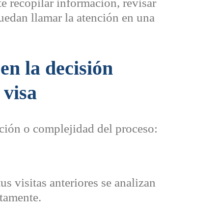
 recopilar información, revisar
uedan llamar la atención en una
en la decisión
 visa
ción o complejidad del proceso:
us visitas anteriores se analizan
ctamente.