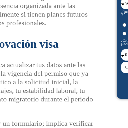
sencia organizada ante las
¿Qui
lmente si tienen planes futuros
s profesionales.
ovación visa
¿Con
(Incl
ca actualizar tus datos ante las
 la vigencia del permiso que ya
co a la solicitud inicial, la
ajes, tu estabilidad laboral, tu
to migratorio durante el periodo
r un formulario; implica verificar