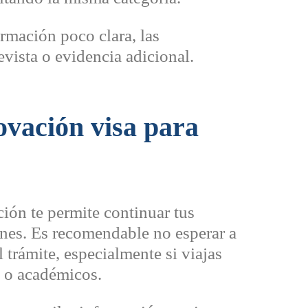
ormación poco clara, las
evista o evidencia adicional.
ovación visa para
ción te permite continuar tus
ones. Es recomendable no esperar a
l trámite, especialmente si viajas
s o académicos.