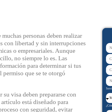
e muchas personas deben realizar
 con libertad y sin interrupciones
micas o empresariales. Aunque
illo, no siempre lo es. Las
formación para determinar si tus
l permiso que se te otorgó
Servi
r su visa deben prepararse con
 artículo está diseñado para
¿Cóm
proceso con seguridad, evitar