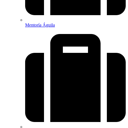
Mentoría Águila