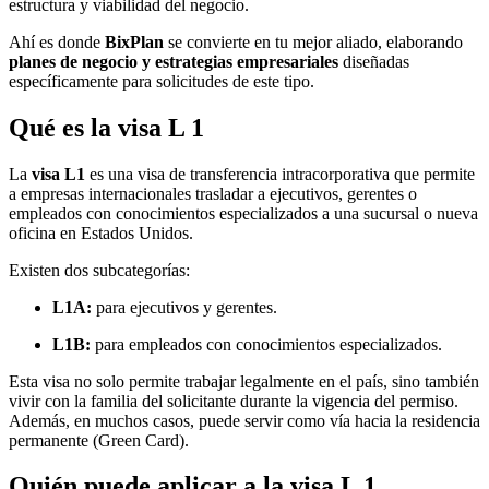
estructura y viabilidad del negocio.
Ahí es donde
BixPlan
se convierte en tu mejor aliado, elaborando
planes de negocio y estrategias empresariales
diseñadas
específicamente para solicitudes de este tipo.
Qué es la visa L 1
La
visa L1
es una visa de transferencia intracorporativa que permite
a empresas internacionales trasladar a ejecutivos, gerentes o
empleados con conocimientos especializados a una sucursal o nueva
oficina en Estados Unidos.
Existen dos subcategorías:
L1A:
para ejecutivos y gerentes.
L1B:
para empleados con conocimientos especializados.
Esta visa no solo permite trabajar legalmente en el país, sino también
vivir con la familia del solicitante durante la vigencia del permiso.
Además, en muchos casos, puede servir como vía hacia la residencia
permanente (Green Card).
Quién puede aplicar a la visa L 1