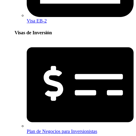
Visa EB-2
Visas de Inversión​
Plan de Negocios para Inversionistas