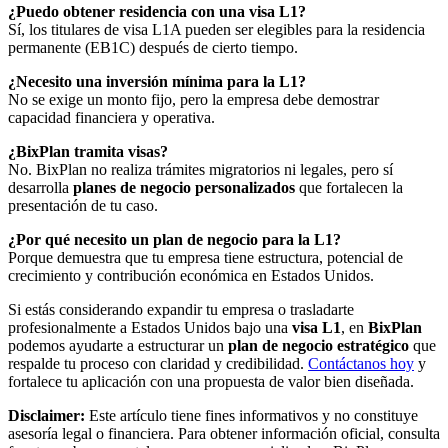
¿Puedo obtener residencia con una visa L1?
Sí, los titulares de visa L1A pueden ser elegibles para la residencia
permanente (EB1C) después de cierto tiempo.
¿Necesito una inversión mínima para la L1?
No se exige un monto fijo, pero la empresa debe demostrar
capacidad financiera y operativa.
¿BixPlan tramita visas?
No. BixPlan no realiza trámites migratorios ni legales, pero sí
desarrolla
planes de negocio personalizados
que fortalecen la
presentación de tu caso.
¿Por qué necesito un plan de negocio para la L1?
Porque demuestra que tu empresa tiene estructura, potencial de
crecimiento y contribución económica en Estados Unidos.
Si estás considerando expandir tu empresa o trasladarte
profesionalmente a Estados Unidos bajo una
visa L1
, en
BixPlan
podemos ayudarte a estructurar un
plan de negocio estratégico
que
respalde tu proceso con claridad y credibilidad.
Contáctanos hoy
y
fortalece tu aplicación con una propuesta de valor bien diseñada.
Disclaimer:
Este artículo tiene fines informativos y no constituye
asesoría legal o financiera. Para obtener información oficial, consulta