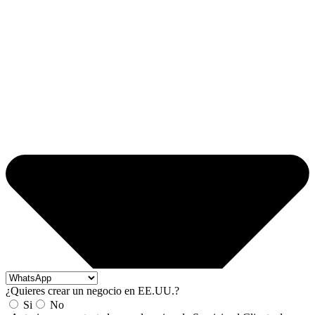
¿Quieres crear un negocio en EE.UU.?
Si
No