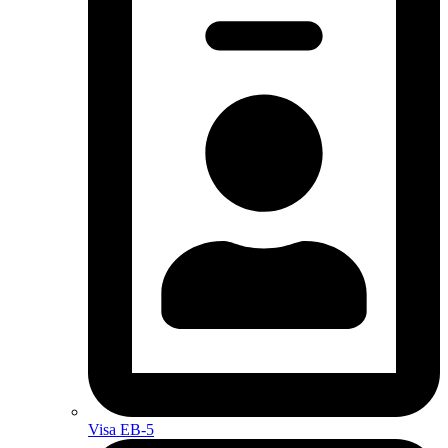
Visa EB-5