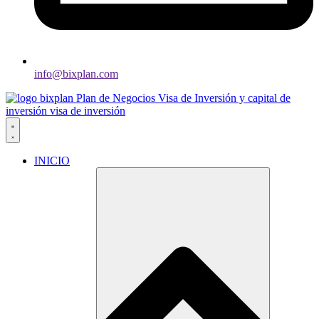
info@bixplan.com
INICIO