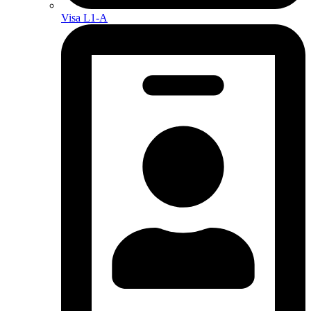
Visa L1-A