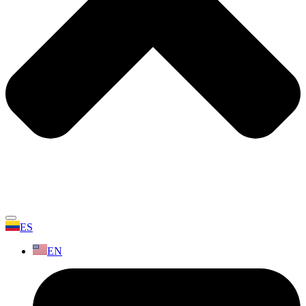
ES
EN