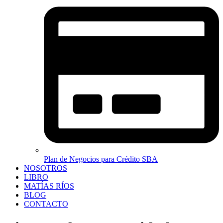
Plan de Negocios para Crédito SBA
NOSOTROS
LIBRO
MATÍAS RÍOS
BLOG
CONTACTO