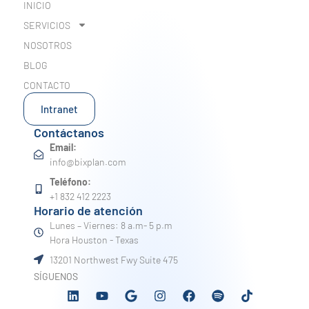
INICIO
SERVICIOS
NOSOTROS
BLOG
CONTACTO
Intranet
Contáctanos
Email:
info@bixplan.com
Teléfono:
+1 832 412 2223
Horario de atención
Lunes – Viernes: 8 a.m- 5 p.m
Hora Houston - Texas
13201 Northwest Fwy Suite 475
SÍGUENOS