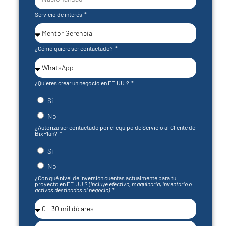
Servicio de interés
¿Cómo quiere ser contactado?
¿Quieres crear un negocio en EE.UU.?
Si
No
¿Autoriza ser contactado por el equipo de Servicio al Cliente de
BixPlan?
Si
No
¿Con qué nivel de inversión cuentas actualmente para tu
proyecto en EE.UU.?
(Incluye efectivo, maquinaria, inventario o
activos destinados al negocio)