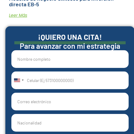
directa EB-5
Leer Más
¡QUIERO UNA CITA!
Para avanzar con mi estrategia
United
States
+1