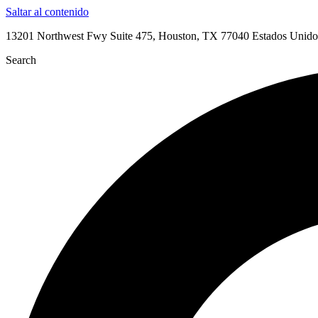
Saltar al contenido
13201 Northwest Fwy Suite 475, Houston, TX 77040 Estados Unido
Search