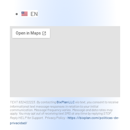
EN
TEXT 8324122223. By contacting
BixPlan LLC
via text, you consent to receive
informational text message responses in relation to your initial
communication. Message frequency varies. Message and data rates may
apply. You may opt out of receiving text SMS at any time by replying STOP.
Reply HELP for Support.
Privacy Policy –
https://bixplan.com/politicas-
de-
privacidad/