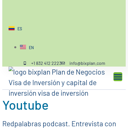
ES
EN
+1 832 412 2223
info@bixplan.com
Youtube
Redpalabras podcast. Entrevista con