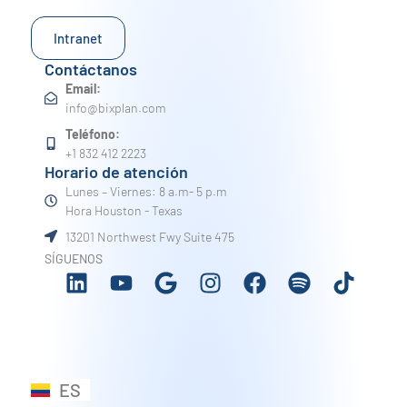
Intranet
Contáctanos
Email:
info@bixplan.com
Teléfono:
+1 832 412 2223
Horario de atención
Lunes – Viernes: 8 a.m- 5 p.m
Hora Houston - Texas
13201 Northwest Fwy Suite 475
SÍGUENOS
ES